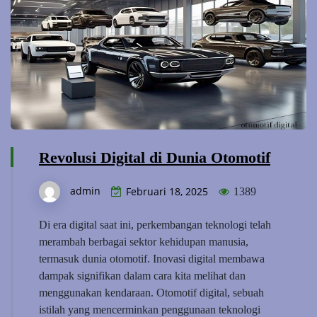
Revolusi Digital di Dunia Otomotif
admin
Februari 18, 2025
1389
Di era digital saat ini, perkembangan teknologi telah
merambah berbagai sektor kehidupan manusia,
termasuk dunia otomotif. Inovasi digital membawa
dampak signifikan dalam cara kita melihat dan
menggunakan kendaraan. Otomotif digital, sebuah
istilah yang mencerminkan penggunaan teknologi