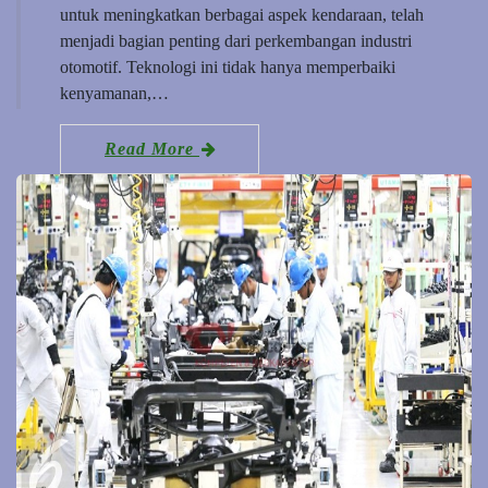
untuk meningkatkan berbagai aspek kendaraan, telah
menjadi bagian penting dari perkembangan industri
otomotif. Teknologi ini tidak hanya memperbaiki
kenyamanan,…
Read More