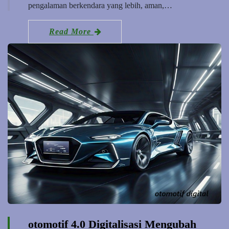
pengalaman berkendara yang lebih, aman,…
Read More
otomotif 4.0 Digitalisasi Mengubah