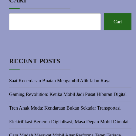
CARI
Cari
RECENT POSTS
Saat Kecerdasan Buatan Mengambil Alih Jalan Raya
Gaming Revolution: Ketika Mobil Jadi Pusat Hiburan Digital
Tren Anak Muda: Kendaraan Bukan Sekadar Transportasi
Elektrifikasi Bertemu Digitalisasi, Masa Depan Mobil Dimulai
Cara Mudah Merawat Mobil Agar Performa Tetap Terjaga