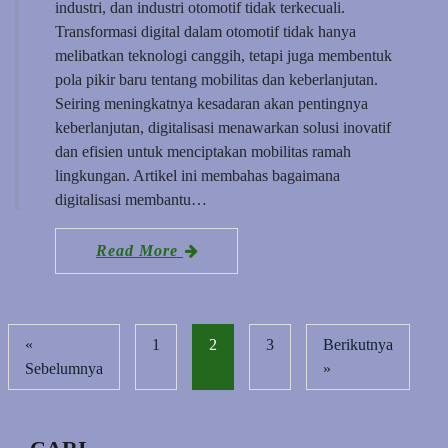
industri, dan industri otomotif tidak terkecuali.
Transformasi digital dalam otomotif tidak hanya
melibatkan teknologi canggih, tetapi juga membentuk
pola pikir baru tentang mobilitas dan keberlanjutan.
Seiring meningkatnya kesadaran akan pentingnya
keberlanjutan, digitalisasi menawarkan solusi inovatif
dan efisien untuk menciptakan mobilitas ramah
lingkungan. Artikel ini membahas bagaimana
digitalisasi membantu…
Read More
«
1
2
3
Berikutnya
Sebelumnya
»