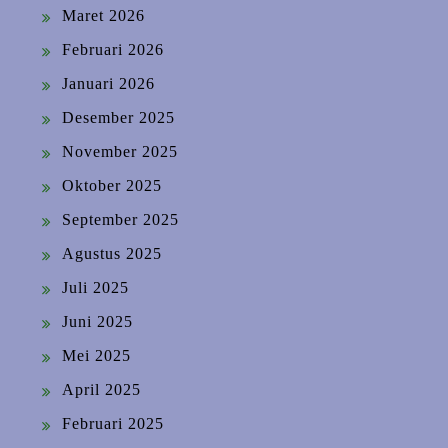
Maret 2026
Februari 2026
Januari 2026
Desember 2025
November 2025
Oktober 2025
September 2025
Agustus 2025
Juli 2025
Juni 2025
Mei 2025
April 2025
Februari 2025