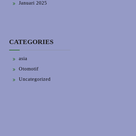
Januari 2025
CATEGORIES
asia
Otomotif
Uncategorized