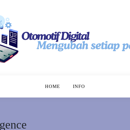
tal
HOME
INFO
ligence