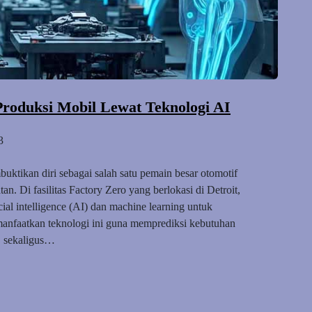
roduksi Mobil Lewat Teknologi AI
3
uktikan diri sebagai salah satu pemain besar otomotif
an. Di fasilitas Factory Zero yang berlokasi di Detroit,
ial intelligence (AI) dan machine learning untuk
anfaatkan teknologi ini guna memprediksi kebutuhan
, sekaligus…