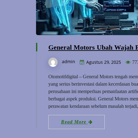
General Motors Ubah Wajah P
admin
Agustus 29, 2025
77
Otomotifdigital – General Motors tengah memb
yang serius berinvestasi dalam kecerdasan buat
perusahaan ini memperluas pemanfaatan artific
berbagai aspek produksi. General Motors mem
perawatan kendaraan sebelum masalah terjadi
Read More