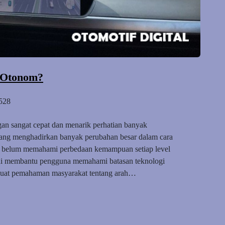
l Otonom?
528
an sangat cepat dan menarik perhatian banyak
ang menghadirkan banyak perubahan besar dalam cara
 belum memahami perbedaan kemampuan setiap level
i ini membantu pengguna memahami batasan teknologi
erkuat pemahaman masyarakat tentang arah…