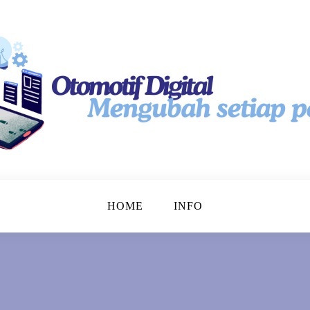
tal
HOME
INFO