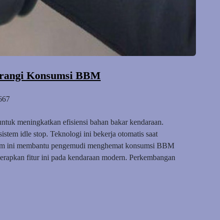
gurangi Konsumsi BBM
667
 untuk meningkatkan efisiensi bahan bakar kendaraan.
istem idle stop. Teknologi ini bekerja otomatis saat
sistem ini membantu pengemudi menghemat konsumsi BBM
nerapkan fitur ini pada kendaraan modern. Perkembangan