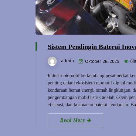
Sistem Pendingin Baterai Inova
admin
Oktober 28, 2025
68
Industri otomotif berkembang pesat berkat kem
penting dalam ekosistem otomotif digital m
kendaraan hemat energi, ramah lingkungan, da
pengembangan mobil listrik adalah sistem pen
efisiensi, dan keamanan baterai kendaraan. B
Read More