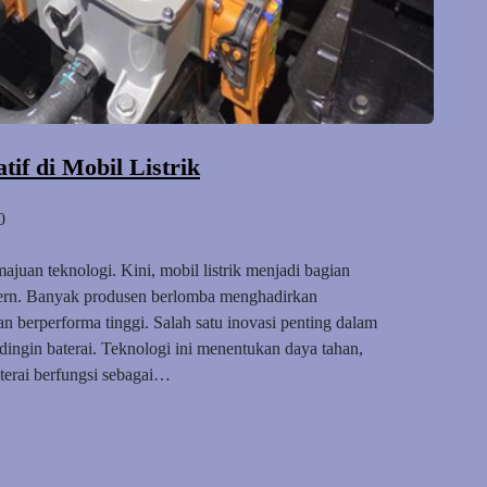
tif di Mobil Listrik
0
ajuan teknologi. Kini, mobil listrik menjadi bagian
odern. Banyak produsen berlomba menghadirkan
n berperforma tinggi. Salah satu inovasi penting dalam
dingin baterai. Teknologi ini menentukan daya tahan,
aterai berfungsi sebagai…