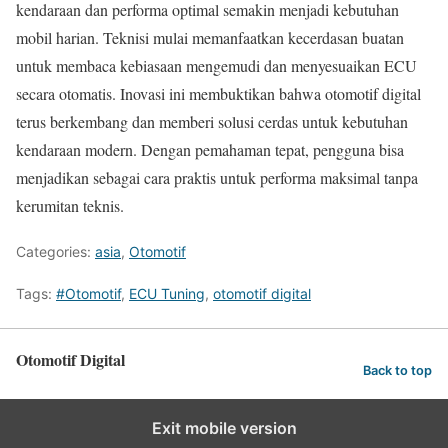
kendaraan dan performa optimal semakin menjadi kebutuhan
mobil harian. Teknisi mulai memanfaatkan kecerdasan buatan
untuk membaca kebiasaan mengemudi dan menyesuaikan ECU
secara otomatis. Inovasi ini membuktikan bahwa otomotif digital
terus berkembang dan memberi solusi cerdas untuk kebutuhan
kendaraan modern. Dengan pemahaman tepat, pengguna bisa
menjadikan sebagai cara praktis untuk performa maksimal tanpa
kerumitan teknis.
Categories:
asia
,
Otomotif
Tags:
#Otomotif
,
ECU Tuning
,
otomotif digital
Otomotif Digital
Back to top
Exit mobile version