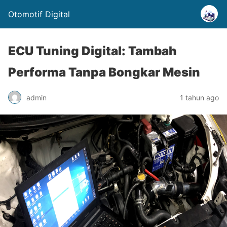
Otomotif Digital
ECU Tuning Digital: Tambah
Performa Tanpa Bongkar Mesin
admin
1 tahun ago