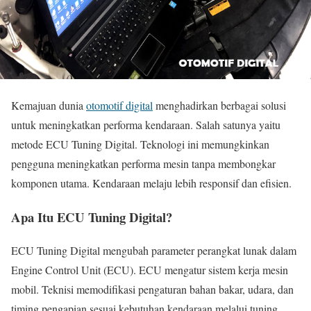
Kemajuan dunia
otomotif digital
menghadirkan berbagai solusi
untuk meningkatkan performa kendaraan. Salah satunya yaitu
metode ECU Tuning Digital. Teknologi ini memungkinkan
pengguna meningkatkan performa mesin tanpa membongkar
komponen utama. Kendaraan melaju lebih responsif dan efisien.
Apa Itu ECU Tuning Digital?
ECU Tuning Digital mengubah parameter perangkat lunak dalam
Engine Control Unit (ECU). ECU mengatur sistem kerja mesin
mobil. Teknisi memodifikasi pengaturan bahan bakar, udara, dan
timing pengapian sesuai kebutuhan kendaraan melalui tuning