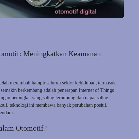
Otomotif: Meningkatkan Keamanan
 telah merambah hampir seluruh sektor kehidupan, termasuk
ni semakin berkembang adalah penerapan Internet of Things
ingan perangkat yang saling terhubung dan dapat saling
otif, teknologi ini membawa banyak perubahan positif,
endara.
 dalam Otomotif?