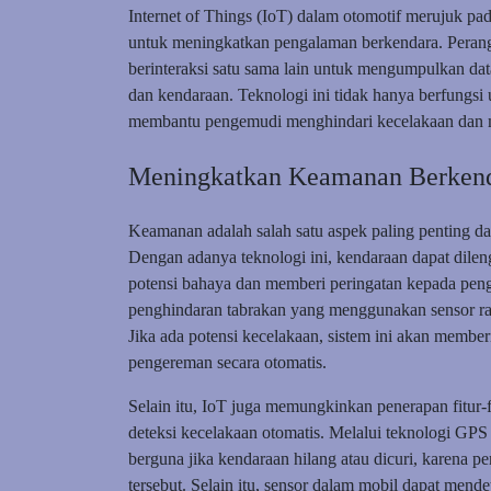
Internet of Things (IoT) dalam otomotif merujuk p
untuk meningkatkan pengalaman berkendara. Perangka
berinteraksi satu sama lain untuk mengumpulkan d
dan kendaraan. Teknologi ini tidak hanya berfungsi 
membantu pengemudi menghindari kecelakaan dan me
Meningkatkan Keamanan Berkend
Keamanan adalah salah satu aspek paling penting dal
Dengan adanya teknologi ini, kendaraan dapat dile
potensi bahaya dan memberi peringatan kepada penge
penghindaran tabrakan yang menggunakan sensor rad
Jika ada potensi kecelakaan, sistem ini akan memb
pengereman secara otomatis.
Selain itu, IoT juga memungkinkan penerapan fitur-
deteksi kecelakaan otomatis. Melalui teknologi GPS y
berguna jika kendaraan hilang atau dicuri, karena 
tersebut. Selain itu, sensor dalam mobil dapat mende