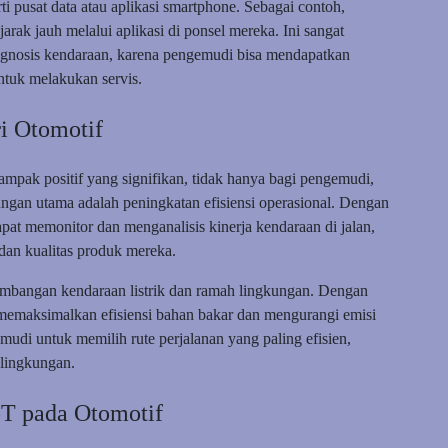
ti pusat data atau aplikasi smartphone. Sebagai contoh,
rak jauh melalui aplikasi di ponsel mereka. Ini sangat
gnosis kendaraan, karena pengemudi bisa mendapatkan
ntuk melakukan servis.
i Otomotif
mpak positif yang signifikan, tidak hanya bagi pengemudi,
untungan utama adalah peningkatan efisiensi operasional. Dengan
pat memonitor dan menganalisis kinerja kendaraan di jalan,
an kualitas produk mereka.
embangan kendaraan listrik dan ramah lingkungan. Dengan
emaksimalkan efisiensi bahan bakar dan mengurangi emisi
udi untuk memilih rute perjalanan yang paling efisien,
 lingkungan.
oT pada Otomotif