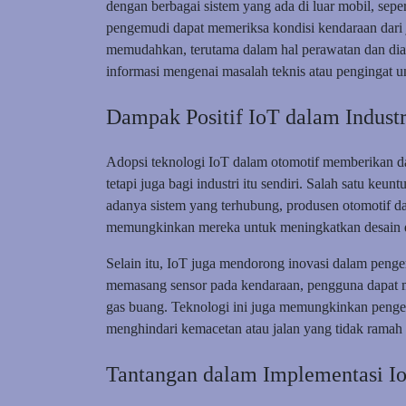
dengan berbagai sistem yang ada di luar mobil, seper
pengemudi dapat memeriksa kondisi kendaraan dari ja
memudahkan, terutama dalam hal perawatan dan dia
informasi mengenai masalah teknis atau pengingat u
Dampak Positif IoT dalam Industr
Adopsi teknologi IoT dalam otomotif memberikan da
tetapi juga bagi industri itu sendiri. Salah satu ke
adanya sistem yang terhubung, produsen otomotif da
memungkinkan mereka untuk meningkatkan desain d
Selain itu, IoT juga mendorong inovasi dalam peng
memasang sensor pada kendaraan, pengguna dapat m
gas buang. Teknologi ini juga memungkinkan pengem
menghindari kemacetan atau jalan yang tidak ramah
Tantangan dalam Implementasi I