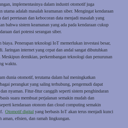
gan, implementasinya dalam industri otomotif juga
an utama adalah masalah keamanan siber. Mengingat kendaraan
n dari peretasan dan kebocoran data menjadi masalah yang
ikan bahwa sistem keamanan yang ada pada kendaraan cukup
araan dari potensi serangan siber.
dan biaya. Penerapan teknologi IoT memerlukan investasi besar,
. Jaringan internet yang cepat dan andal sangat dibutuhkan
k. Meskipun demikian, perkembangan teknologi dan penurunan
ing waktu.
lam dunia otomotif, terutama dalam hal meningkatkan
agai perangkat yang saling terhubung, pengemudi dapat
an nyaman. Fitur-fitur canggih seperti sistem penghindaran
erbasis suara membuat perjalanan semakin mudah dan
 seperti kendaraan otonom dan cloud computing semakin
if.
Otomotif digital
yang berbasis IoT akan terus menjadi kunci
 aman, efisien, dan ramah lingkungan.