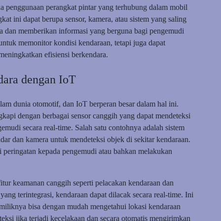
ada penggunaan perangkat pintar yang terhubung dalam mobil
t ini dapat berupa sensor, kamera, atau sistem yang saling
ata dan memberikan informasi yang berguna bagi pengemudi
untuk memonitor kondisi kendaraan, tetapi juga dapat
ningkatkan efisiensi berkendara.
ara dengan IoT
am dunia otomotif, dan IoT berperan besar dalam hal ini.
ngkapi dengan berbagai sensor canggih yang dapat mendeteksi
mudi secara real-time. Salah satu contohnya adalah sistem
ar dan kamera untuk mendeteksi objek di sekitar kendaraan.
eri peringatan kepada pengemudi atau bahkan melakukan
fitur keamanan canggih seperti pelacakan kendaraan dan
ang terintegrasi, kendaraan dapat dilacak secara real-time. Ini
pemiliknya bisa dengan mudah mengetahui lokasi kendaraan
teksi jika terjadi kecelakaan dan secara otomatis mengirimkan