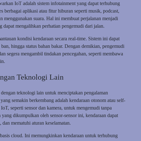
arkan IoT adalah sistem infotainment yang dapat terhubung
berbagai aplikasi atau fitur hiburan seperti musik, podcast,
an menggunakan suara. Hal ini membuat perjalanan menjadi
dapat mengalihkan perhatian pengemudi dari jalan.
ntauan kondisi kendaraan secara real-time. Sistem ini dapat
 ban, hingga status bahan bakar. Dengan demikian, pengemudi
 dan segera mengambil tindakan pencegahan, seperti membawa
in.
dengan Teknologi Lain
ma dengan teknologi lain untuk menciptakan pengalaman
gi yang semakin berkembang adalah kendaraan otonom atau self-
 IoT, seperti sensor dan kamera, untuk mengemudi tanpa
yang dikumpulkan oleh sensor-sensor ini, kendaraan dapat
s, dan mematuhi aturan keselamatan.
berbasis cloud. Ini memungkinkan kendaraan untuk terhubung