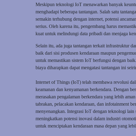
Meskipun teknologi IoT menawarkan banyak keuntun
menghadapi beberapa tantangan. Salah satu tantang
semakin terhubung dengan internet, potensi ancama
serius. Oleh karena itu, pengembang harus memast
kuat untuk melindungi data pribadi dan menjaga kend
Selain itu, ada juga tantangan terkait infrastruktur 
baik dari sisi produsen kendaraan maupun pengemudi
untuk memastikan sistem IoT berfungsi dengan bai
biaya diharapkan dapat mengatasi tantangan ini seir
Internet of Things (IoT) telah membawa revolusi da
keamanan dan kenyamanan berkendara. Dengan berb
merasakan pengalaman berkendara yang lebih aman d
tabrakan, pelacakan kendaraan, dan infotainment b
menyenangkan. Integrasi IoT dengan teknologi lain
meningkatkan potensi inovasi dalam industri otomot
untuk menciptakan kendaraan masa depan yang lebih