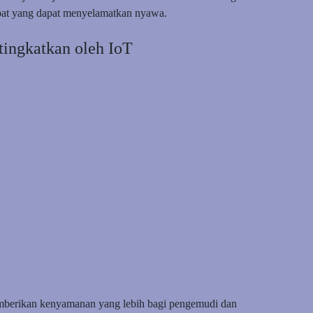
pat yang dapat menyelamatkan nyawa.
ingkatkan oleh IoT
mberikan kenyamanan yang lebih bagi pengemudi dan