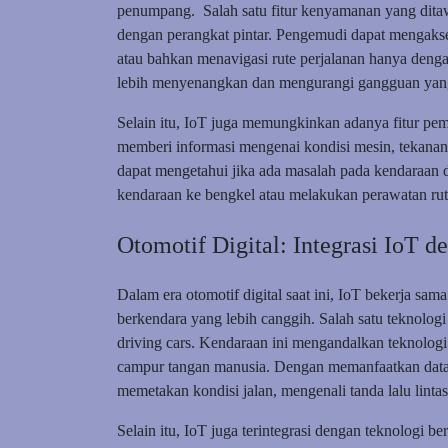
penumpang. Salah satu fitur kenyamanan yang ditaw
dengan perangkat pintar. Pengemudi dapat mengakses 
atau bahkan menavigasi rute perjalanan hanya deng
lebih menyenangkan dan mengurangi gangguan yang 
Selain itu, IoT juga memungkinkan adanya fitur pema
memberi informasi mengenai kondisi mesin, tekanan
dapat mengetahui jika ada masalah pada kendaraan
kendaraan ke bengkel atau melakukan perawatan rut
Otomotif Digital: Integrasi IoT 
Dalam era otomotif digital saat ini, IoT bekerja sa
berkendara yang lebih canggih. Salah satu teknolo
driving cars. Kendaraan ini mengandalkan teknologi
campur tangan manusia. Dengan memanfaatkan data 
memetakan kondisi jalan, mengenali tanda lalu linta
Selain itu, IoT juga terintegrasi dengan teknologi 