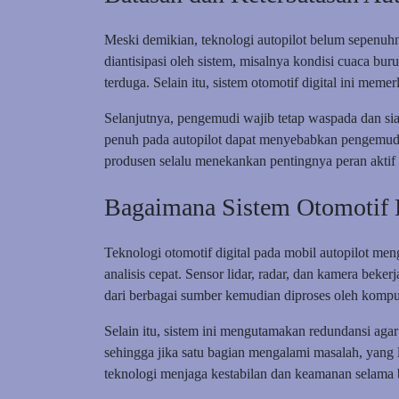
Meski demikian, teknologi autopilot belum sepenuhn
diantisipasi oleh sistem, misalnya kondisi cuaca buru
terduga. Selain itu, sistem otomotif digital ini meme
Selanjutnya, pengemudi wajib tetap waspada dan si
penuh pada autopilot dapat menyebabkan pengemud
produsen selalu menekankan pentingnya peran aktif
Bagaimana Sistem Otomotif
Teknologi otomotif digital pada mobil autopilot me
analisis cepat. Sensor lidar, radar, dan kamera beker
dari berbagai sumber kemudian diproses oleh komp
Selain itu, sistem ini mengutamakan redundansi ag
sehingga jika satu bagian mengalami masalah, yang 
teknologi menjaga kestabilan dan keamanan selama 