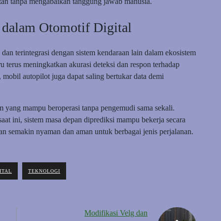
tan tanpa mengabaikan tanggung jawab manusia.
dalam Otomotif Digital
dan terintegrasi dengan sistem kendaraan lain dalam ekosistem
ru terus meningkatkan akurasi deteksi dan respon terhadap
, mobil autopilot juga dapat saling bertukar data demi
om yang mampu beroperasi tanpa pengemudi sama sekali.
t ini, sistem masa depan diprediksi mampu bekerja secara
an semakin nyaman dan aman untuk berbagai jenis perjalanan.
ITAL
TEKNOLOGI
Modifikasi Velg dan