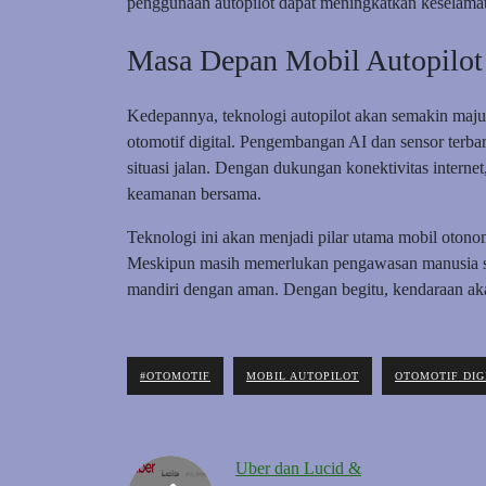
penggunaan autopilot dapat meningkatkan keselama
Masa Depan Mobil Autopilot 
Kedepannya, teknologi autopilot akan semakin maju 
otomotif digital. Pengembangan AI dan sensor terba
situasi jalan. Dengan dukungan konektivitas internet
keamanan bersama.
Teknologi ini akan menjadi pilar utama mobil oton
Meskipun masih memerlukan pengawasan manusia saa
mandiri dengan aman. Dengan begitu, kendaraan ak
#OTOMOTIF
MOBIL AUTOPILOT
OTOMOTIF DIG
Uber dan Lucid &