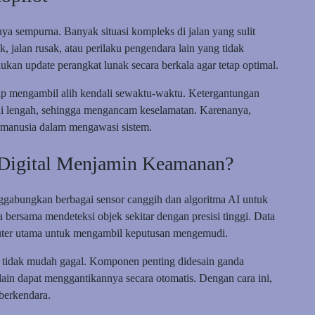
ya sempurna. Banyak situasi kompleks di jalan yang sulit
k, jalan rusak, atau perilaku pengendara lain yang tidak
rlukan update perangkat lunak secara berkala agar tetap optimal.
ap mengambil alih kendali sewaktu-waktu. Ketergantungan
i lengah, sehingga mengancam keselamatan. Karenanya,
 manusia dalam mengawasi sistem.
 Digital Menjamin Keamanan?
nggabungkan berbagai sensor canggih dan algoritma AI untuk
ja bersama mendeteksi objek sekitar dengan presisi tinggi. Data
uter utama untuk mengambil keputusan mengemudi.
ar tidak mudah gagal. Komponen penting didesain ganda
lain dapat menggantikannya secara otomatis. Dengan cara ini,
berkendara.