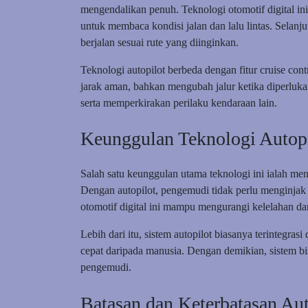
mengendalikan penuh. Teknologi otomotif digital in
untuk membaca kondisi jalan dan lalu lintas. Selanj
berjalan sesuai rute yang diinginkan.
Teknologi autopilot berbeda dengan fitur cruise co
jarak aman, bahkan mengubah jalur ketika diperlukan
serta memperkirakan perilaku kendaraan lain.
Keunggulan Teknologi Autop
Salah satu keunggulan utama teknologi ini ialah m
Dengan autopilot, pengemudi tidak perlu menginjak p
otomotif digital ini mampu mengurangi kelelahan da
Lebih dari itu, sistem autopilot biasanya terintegr
cepat daripada manusia. Dengan demikian, sistem bi
pengemudi.
Batasan dan Keterbatasan Aut