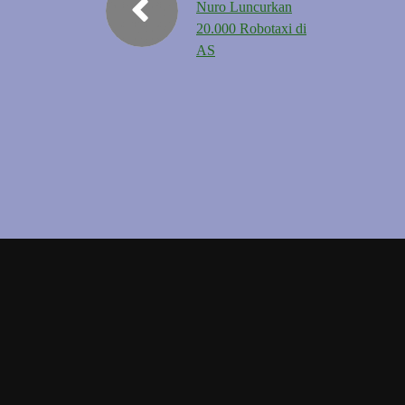
Nuro Luncurkan
20.000 Robotaxi di
AS