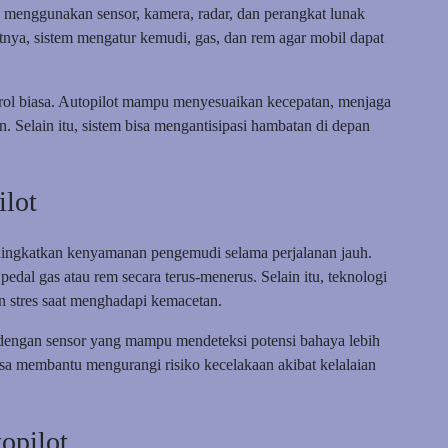
i menggunakan sensor, kamera, radar, dan perangkat lunak
utnya, sistem mengatur kemudi, gas, dan rem agar mobil dapat
ntrol biasa. Autopilot mampu menyesuaikan kecepatan, menjaga
. Selain itu, sistem bisa mengantisipasi hambatan di depan
ilot
eningkatkan kenyamanan pengemudi selama perjalanan jauh.
edal gas atau rem secara terus-menerus. Selain itu, teknologi
n stres saat menghadapi kemacetan.
asi dengan sensor yang mampu mendeteksi potensi bahaya lebih
sa membantu mengurangi risiko kecelakaan akibat kelalaian
opilot