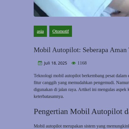
asia
Otomotif
Mobil Autopilot: Seberapa Aman 
Juli 18, 2025
1168
Teknologi mobil autopilot berkembang pesat dalam 
fitur canggih yang memudahkan pengemudi. Namun, 
digunakan di jalan raya. Artikel ini mengulas aspe
keterbatasannya.
Pengertian Mobil Autopilot d
Mobil autopilot merupakan sistem yang memungkink