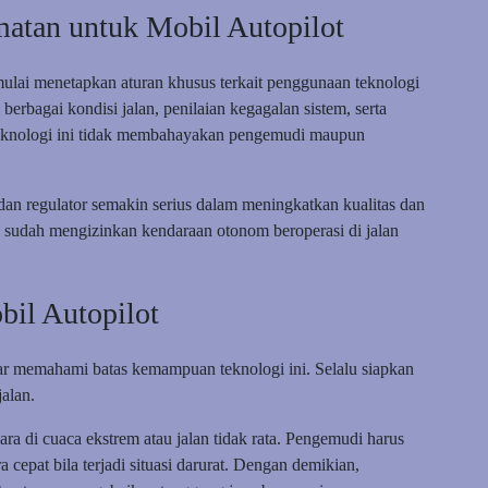
matan untuk Mobil Autopilot
mulai menetapkan aturan khusus terkait penggunaan teknologi
berbagai kondisi jalan, penilaian kegagalan sistem, serta
 teknologi ini tidak membahayakan pengemudi maupun
dan regulator semakin serius dalam meningkatkan kualitas dan
 sudah mengizinkan kendaraan otonom beroperasi di jalan
il Autopilot
ar memahami batas kemampuan teknologi ini. Selalu siapkan
alan.
ara di cuaca ekstrem atau jalan tidak rata. Pengemudi harus
 cepat bila terjadi situasi darurat. Dengan demikian,