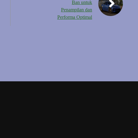
Ban untuk
Penampilan dan
Performa Optimal