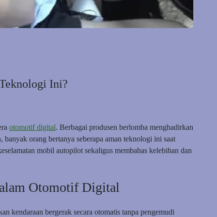
Teknologi Ini?
era
otomotif digital
. Berbagai produsen berlomba menghadirkan
banyak orang bertanya seberapa aman teknologi ini saat
k keselamatan mobil autopilot sekaligus membahas kelebihan dan
alam Otomotif Digital
an kendaraan bergerak secara otomatis tanpa pengemudi