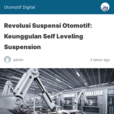
Otomotif Digital
Revolusi Suspensi Otomotif:
Keunggulan Self Leveling
Suspension
admin
2 tahun ago