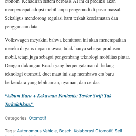
otonom. Kehadiran sistem berbasis AI ini di prediksi akan
mempercepat adopsi mobil tanpa pengemudi di pasar massal.
Sekaligus mendorong regulasi baru terkait keselamatan dan
penggunaan data.
Volkswagen meyakini bahwa kemitraan ini akan menempatkan
mereka di garis depan inovasi, tidak hanya sebagai produsen
mobil, tetapi juga sebagai pengembang teknologi mobilitas pintar.
Dengan dukungan Bosch yang berpengalaman di bidang
teknologi otomotif, duet maut ini siap membawa era baru
berkendara yang lebih aman, nyaman, dan cerdas.
“Album Baru + Kekayaan Fantastis: Taylor Swift Tak
Terkalahkan!”
Categories:
Otomotif
Tags:
Autonomous Vehicle
,
Bosch
,
Kolaborasi Otomotif
,
Self