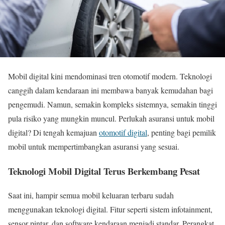
Mobil digital kini mendominasi tren otomotif modern. Teknologi
canggih dalam kendaraan ini membawa banyak kemudahan bagi
pengemudi. Namun, semakin kompleks sistemnya, semakin tinggi
pula risiko yang mungkin muncul. Perlukah asuransi untuk mobil
digital? Di tengah kemajuan
otomotif digital
, penting bagi pemilik
mobil untuk mempertimbangkan asuransi yang sesuai.
Teknologi Mobil Digital Terus Berkembang Pesat
Saat ini, hampir semua mobil keluaran terbaru sudah
menggunakan teknologi digital. Fitur seperti sistem infotainment,
sensor pintar, dan software kendaraan menjadi standar. Perangkat